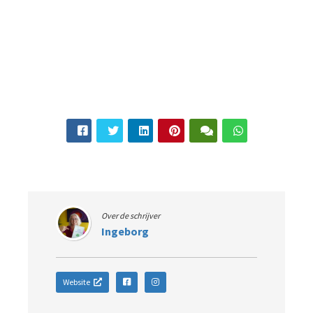
Over de schrijver
Ingeborg
Website